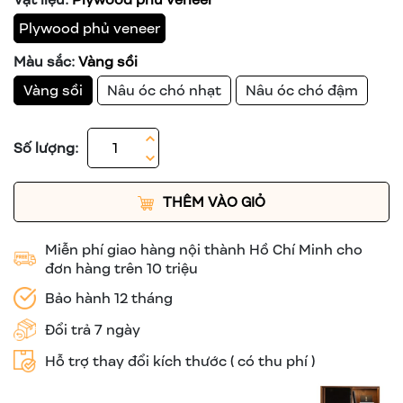
Plywood phủ veneer
Màu sắc:
Vàng sồi
Vàng sồi
Nâu óc chó nhạt
Nâu óc chó đậm
Số lượng:
THÊM VÀO GIỎ
Miễn phí giao hàng nội thành Hồ Chí Minh cho
đơn hàng trên 10 triệu
Bảo hành 12 tháng
Đổi trả 7 ngày
Hỗ trợ thay đổi kích thước ( có thu phí )