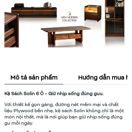
Mô tả sản phẩm
Hướng dẫn mua h
Kệ Sách Solin 6 Ô - Giữ nhịp sống đúng guu.
Với thiết kế gọn gàng, đường nét mềm mại và chất
liệu Plywood bền nhẹ, kệ sách Solin không chỉ là một
món nội thất, mà là nơi giúp bạn giữ nhịp sống đúng
gu mỗi ngày.