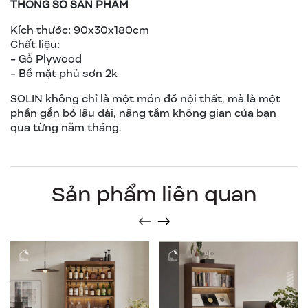
THÔNG SỐ SẢN PHẨM
Kích thước: 90x30x180cm
Chất liệu:
- Gỗ Plywood
- Bề mặt phủ sơn 2k
SOLIN không chỉ là một món đồ nội thất, mà là một
phần gắn bó lâu dài, nâng tầm không gian của bạn
qua từng năm tháng.
Sản phẩm liên quan