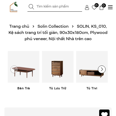
0
0
Trang chủ
Solin Collection
SOLIN, KS_010,
Kệ sách trang trí tối giản, 90x30x180cm, Plywood
phủ veneer, Nội thất Nhà trên cao
Bàn Trà
Tủ Lưu Trữ
Tủ Tivi