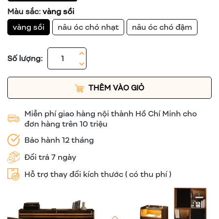
Màu sắc:
vàng sồi
vàng sồi
nâu óc chó nhạt
nâu óc chó đậm
Số lượng:
THÊM VÀO GIỎ
Miễn phí giao hàng nội thành Hồ Chí Minh cho
đơn hàng trên 10 triệu
Bảo hành 12 tháng
Đổi trả 7 ngày
Hỗ trợ thay đổi kích thước ( có thu phí )