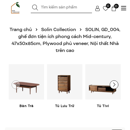
0
0
Trang chủ
Solin Collection
SOLIN, GD_004,
ghế đơn tiện ích phong cách Mid-century,
47x50x85cm, Plywood phủ veneer, Nội thất Nhà
trên cao
Bàn Trà
Tủ Lưu Trữ
Tủ Tivi