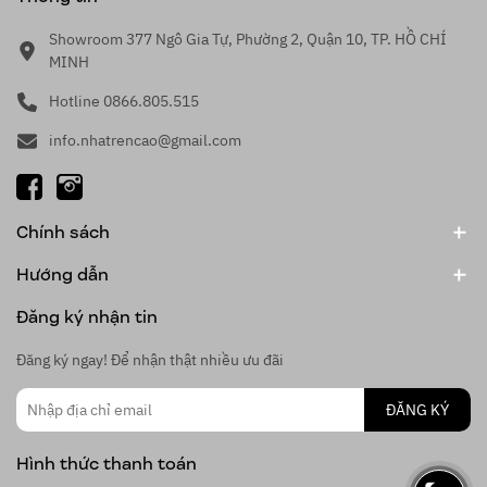
Showroom 377 Ngô Gia Tự, Phường 2, Quận 10, TP. HỒ CHÍ
MINH
Hotline 0866.805.515
info.nhatrencao@gmail.com
Chính sách
Hướng dẫn
Đăng ký nhận tin
Đăng ký ngay! Để nhận thật nhiều ưu đãi
ĐĂNG KÝ
Hình thức thanh toán