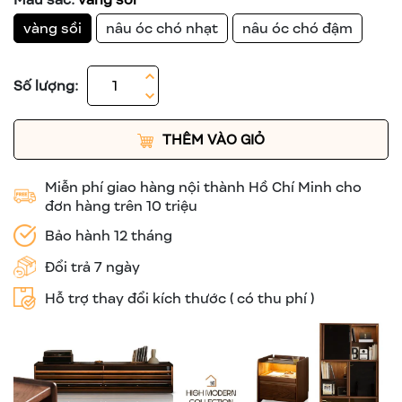
vàng sồi
nâu óc chó nhạt
nâu óc chó đậm
Số lượng:
THÊM VÀO GIỎ
Miễn phí giao hàng nội thành Hồ Chí Minh cho
đơn hàng trên 10 triệu
Bảo hành 12 tháng
Đổi trả 7 ngày
Hỗ trợ thay đổi kích thước ( có thu phí )