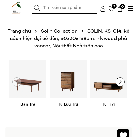
0
0
Trang chủ
Solin Collection
SOLIN, KS_014, kệ
sách hiện đại có đèn, 90x30x198cm, Plywood phủ
veneer, Nội thất Nhà trên cao
Bàn Trà
Tủ Lưu Trữ
Tủ Tivi