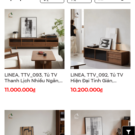
LINEA, TTV_093, Tủ TV
LINEA, TTV_092, Tủ TV
Thanh Lịch Nhiều Ngăn,
Hiện Đại Tinh Giản,
180x40x50cm, Gỗ
180x40x50cm, Gỗ
11.000.000₫
10.200.000₫
Plywood Phủ Veneer, Nội
Plywood Phủ Veneer, Nội
Thất Nhà Trên Cao
Thất Nhà Trên Cao