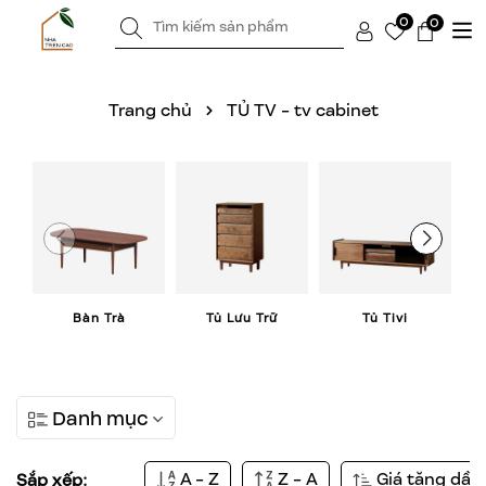
0
0
Trang chủ
TỦ TV - tv cabinet
Bàn Trà
Tủ Lưu Trữ
Tủ Tivi
Danh mục
A - Z
Z - A
Giá tăng dần
Sắp xếp: