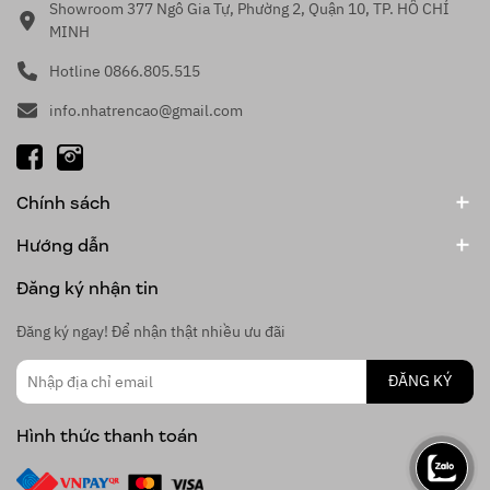
Showroom 377 Ngô Gia Tự, Phường 2, Quận 10, TP. HỒ CHÍ
MINH
Hotline 0866.805.515
info.nhatrencao@gmail.com
Chính sách
Hướng dẫn
Đăng ký nhận tin
Đăng ký ngay! Để nhận thật nhiều ưu đãi
ĐĂNG KÝ
Hình thức thanh toán