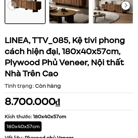
LINEA, TTV_085, Kệ tivi phong
cách hiện đại, 180x40x57cm,
Plywood Phủ Veneer, Nội thất
Nhà Trên Cao
Tình trạng:
Còn hàng
8.700.000₫
Kích thước:
180x40x57cm
180x40x57cm
Vất liệu:
Plywood phủ Veneer