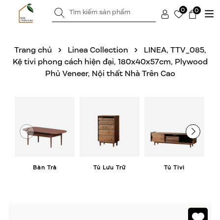
0
0
Trang chủ
Linea Collection
LINEA, TTV_085,
Kệ tivi phong cách hiện đại, 180x40x57cm, Plywood
Phủ Veneer, Nội thất Nhà Trên Cao
Bàn Trà
Tủ Lưu Trữ
Tủ Tivi