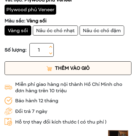
Plywood phủ Veneer
Màu sắc:
Vàng sồi
Vàng sồi
Nâu óc chó nhạt
Nâu óc chó đậm
Số lượng:
THÊM VÀO GIỎ
Miễn phí giao hàng nội thành Hồ Chí Minh cho
đơn hàng trên 10 triệu
Bảo hành 12 tháng
Đổi trả 7 ngày
Hỗ trợ thay đổi kích thước ( có thu phí )