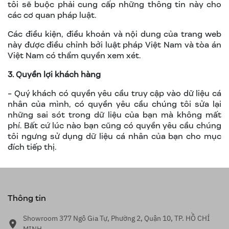
tôi sẽ buộc phải cung cấp những thông tin này cho
các cơ quan pháp luật.
Các điều kiện, điều khoản và nội dung của trang web
này được điều chỉnh bởi luật pháp Việt Nam và tòa án
Việt Nam có thẩm quyền xem xét.
3. Quyền lợi khách hàng
- Quý khách có quyền yêu cầu truy cập vào dữ liệu cá
nhân của mình, có quyền yêu cầu chúng tôi sửa lại
những sai sót trong dữ liệu của bạn mà không mất
phí. Bất cứ lúc nào bạn cũng có quyền yêu cầu chúng
tôi ngưng sử dụng dữ liệu cá nhân của bạn cho mục
đích tiếp thị.
Thông tin
Showroom 377 Ngô Gia Tự, Phường 2, Quận 10, TP. HỒ CHÍ