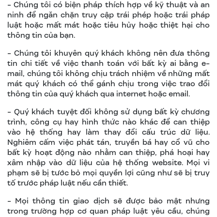
- Chúng tôi có biện pháp thích hợp về kỹ thuật và an
ninh để ngăn chặn truy cập trái phép hoặc trái pháp
luật hoặc mất mát hoặc tiêu hủy hoặc thiệt hại cho
thông tin của bạn.
- Chúng tôi khuyên quý khách không nên đưa thông
tin chi tiết về việc thanh toán với bất kỳ ai bằng e-
mail, chúng tôi không chịu trách nhiệm về những mất
mát quý khách có thể gánh chịu trong việc trao đổi
thông tin của quý khách qua internet hoặc email.
- Quý khách tuyệt đối không sử dụng bất kỳ chương
trình, công cụ hay hình thức nào khác để can thiệp
vào hệ thống hay làm thay đổi cấu trúc dữ liệu.
Nghiêm cấm việc phát tán, truyền bá hay cổ vũ cho
bất kỳ hoạt động nào nhằm can thiệp, phá hoại hay
xâm nhập vào dữ liệu của hệ thống website. Mọi vi
phạm sẽ bị tước bỏ mọi quyền lợi cũng như sẽ bị truy
tố trước pháp luật nếu cần thiết.
- Mọi thông tin giao dịch sẽ được bảo mật nhưng
trong trường hợp cơ quan pháp luật yêu cầu, chúng