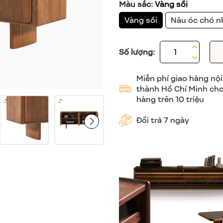
Màu sắc:
Vàng sồi
Vàng sồi
Nâu óc chó n
Số lượng:
Miễn phí giao hàng nội
thành Hồ Chí Minh ch
hàng trên 10 triệu
Đổi trả 7 ngày