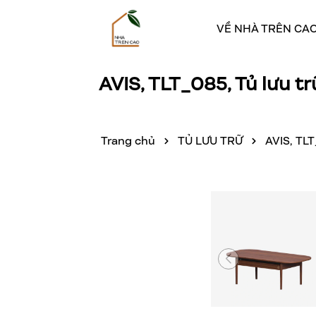
VỀ NHÀ TRÊN CA
AVIS, TLT_085, Tủ lưu 
Trang chủ
TỦ LƯU TRỮ
AVIS, TLT