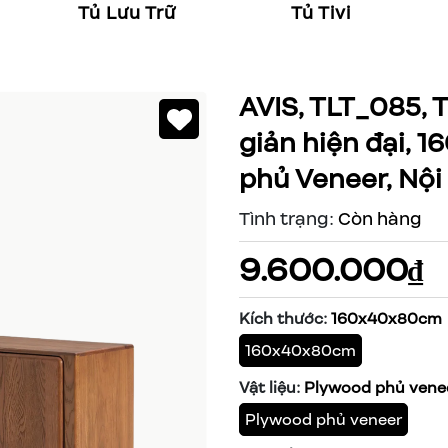
Tủ Lưu Trữ
Tủ Tivi
AVIS, TLT_085, T
giản hiện đại,
phủ Veneer, Nội
Tình trạng:
Còn hàng
9.600.000₫
Kích thước:
160x40x80cm
160x40x80cm
Vật liệu:
Plywood phủ vene
Plywood phủ veneer