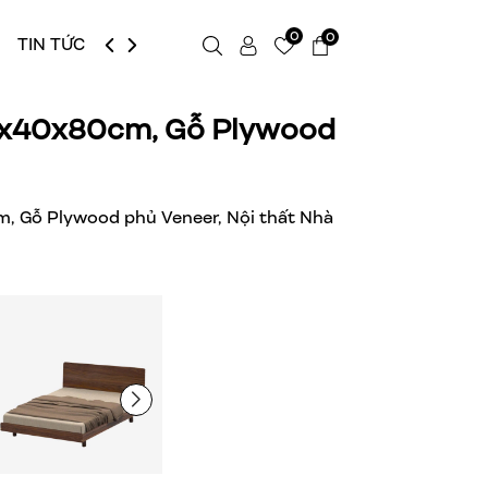
0
0
TIN TỨC
LIÊN HỆ
160x40x80cm, Gỗ Plywood
cm, Gỗ Plywood phủ Veneer, Nội thất Nhà